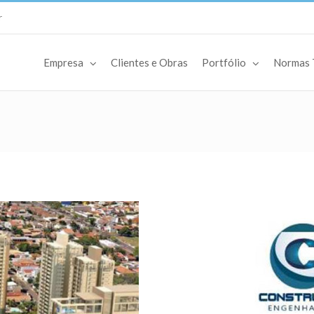
r
Empresa
Clientes e Obras
Portfólio
Normas 