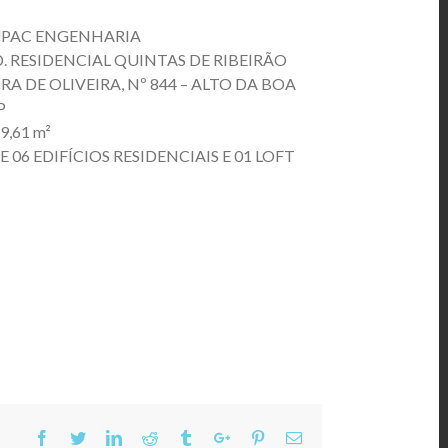
PAC ENGENHARIA
RESIDENCIAL QUINTAS DE RIBEIRÃO
A DE OLIVEIRA, Nº 844 – ALTO DA BOA
P
9,61 m²
06 EDIFÍCIOS RESIDENCIAIS E 01 LOFT
Facebook
Twitter
Linkedin
Reddit
Tumblr
Google+
Pinterest
Email