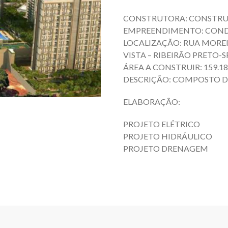
CONSTRUTORA: CONSTRU
EMPREENDIMENTO: COND. 
LOCALIZAÇÃO: RUA MOREIR
VISTA – RIBEIRÃO PRETO-S
ÁREA A CONSTRUIR: 159.18
DESCRIÇÃO: COMPOSTO DE 
ELABORAÇÃO:
PROJETO ELÉTRICO
PROJETO HIDRÁULICO
PROJETO DRENAGEM