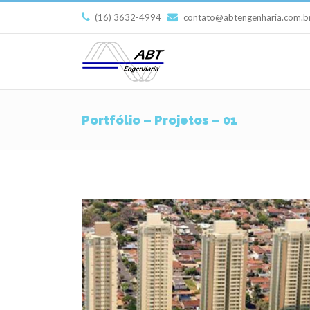
(16) 3632-4994
contato@abtengenharia.com.b
Portfólio – Projetos – 01