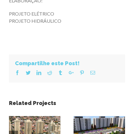
ELABORAÇÃO:
PROJETO ELÉTRICO
PROJETO HIDRÁULICO
Compartilhe este Post!
Facebook
Twitter
Linkedin
Reddit
Tumblr
Google+
Pinterest
Email
Related Projects