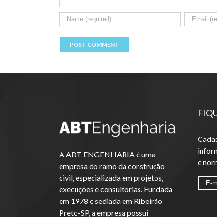
FIQ
Cadas
infor
A ABT ENGENHARIA é uma
e nor
empresa do ramo da construção
civil, especializada em projetos,
execuções e consultorias. Fundada
em 1978 e sediada em Ribeirão
Preto-SP, a empresa possui