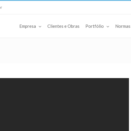
br
Empresa
Clientes e Obras
Portfólio
Normas 