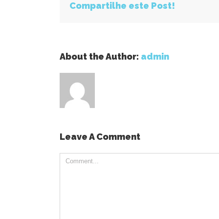
Compartilhe este Post!
About the Author:
admin
Leave A Comment
Comment