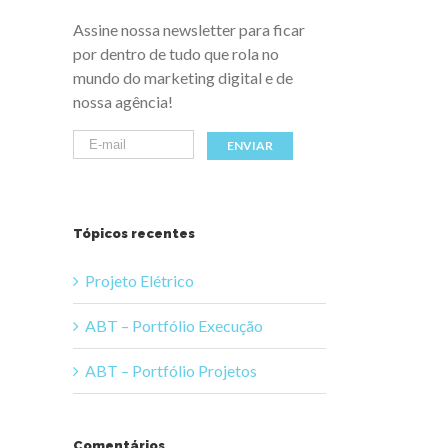
Assine nossa newsletter para ficar
por dentro de tudo que rola no
mundo do marketing digital e de
nossa agência!
Tópicos recentes
Projeto Elétrico
ABT – Portfólio Execução
ABT – Portfólio Projetos
Comentários